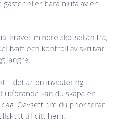
n gäster eller bara njuta av en
l kräver mindre skötsel än trä,
 tvätt och kontroll av skruvar
gg längre.
 – det är en investering i
llt utförande kan du skapa en
 dag. Oavsett om du prioriterar
lskott till ditt hem.