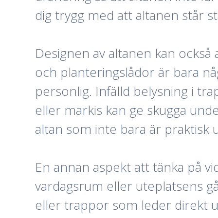
dig trygg med att altanen står st
Designen av altanen kan också 
och planteringslådor är bara nå
personlig. Infälld belysning i t
eller markis kan ge skugga unde
altan som inte bara är praktisk u
En annan aspekt att tänka på vi
vardagsrum eller uteplatsens g
eller trappor som leder direkt u