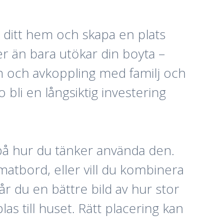
t ditt hem och skapa en plats
r än bara utökar din boyta –
len och avkoppling med familj och
bli en långsiktig investering
 på hur du tänker använda den.
matbord, eller vill du kombinera
r du en bättre bild av hur stor
s till huset. Rätt placering kan