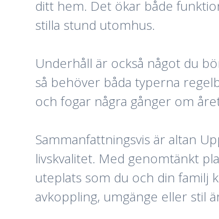
ditt hem. Det ökar både funktion 
stilla stund utomhus.
Underhåll är också något du bör
så behöver båda typerna regelbu
och fogar några gånger om året g
Sammanfattningsvis är altan Upp
livskvalitet. Med genomtänkt pl
uteplats som du och din familj 
avkoppling, umgänge eller stil är 