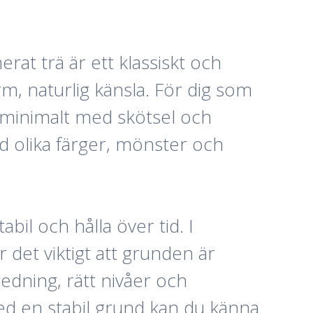
rat trä är ett klassiskt och
rm, naturlig känsla. För dig som
er minimalt med skötsel och
d olika färger, mönster och
bil och hålla över tid. I
det viktigt att grunden är
edning, rätt nivåer och
Med en stabil grund kan du känna