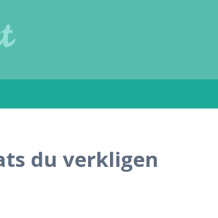
t
ats du verkligen