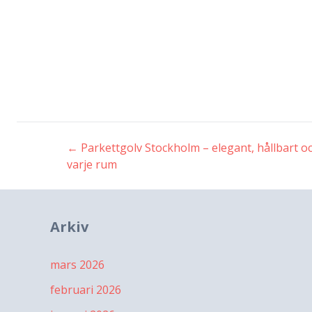
←
Parkettgolv Stockholm – elegant, hållbart oc
Inläggsnavigeri
varje rum
Arkiv
mars 2026
februari 2026