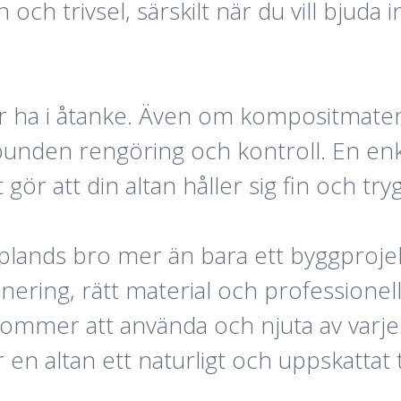
och trivsel, särskilt när du vill bjuda i
 ha i åtanke. Även om kompositmateria
nden rengöring och kontroll. En enkel
ör att din altan håller sig fin och try
lands bro mer än bara ett byggprojekt
anering, rätt material och professione
kommer att använda och njuta av varje
en altan ett naturligt och uppskattat til